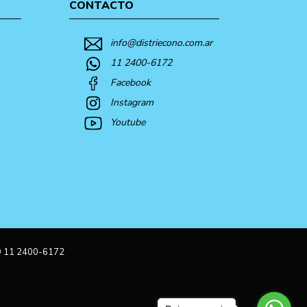
CONTACTO
info@distriecono.com.ar
11 2400-6172
Facebook
Instagram
Youtube
9 11 2400-6172