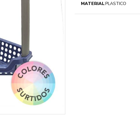
MATERIAL
:PLASTICO