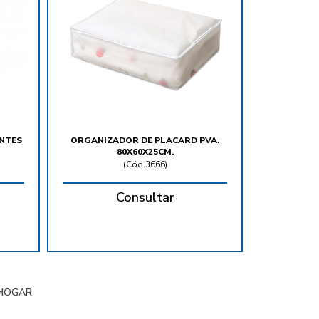
NTES
ORGANIZADOR DE PLACARD PVA.
80X60X25CM.
(
Cód.3666
)
Consultar
HOGAR