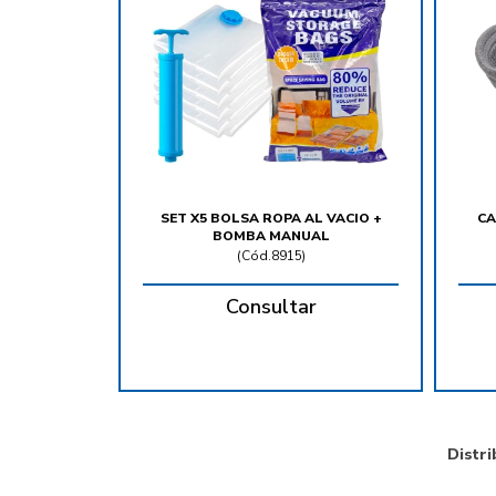
SET X5 BOLSA ROPA AL VACIO +
CA
BOMBA MANUAL
(
Cód.8915
)
Consultar
Distri