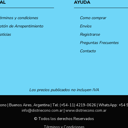
AL
AYUDA
érminos y condiciones
Como comprar
otón de Arrepentimiento
Envíos
oticias
Registrarse
Preguntas Frecuentes
Contacto
Los precios publicados no incluyen IVA
ono | Buenos Aires, Argentina | Tel:
(+54-11) 4219-0626
| WhatsApp:
+54 
info@distriecono.com.ar
|
www.distriecono.com.ar
© Todos los derechos Reservados
Términos y Condiciones