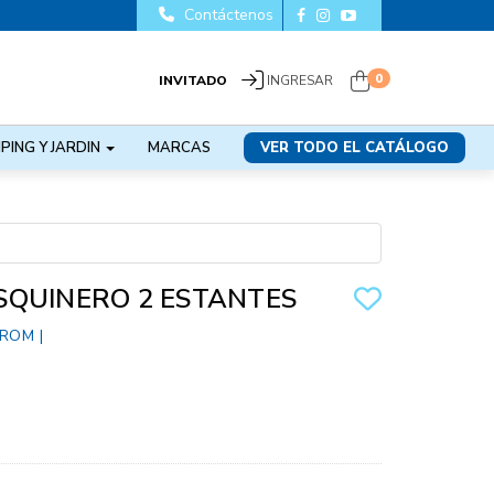
Contáctenos
0
INVITADO
INGRESAR
PING Y JARDIN
MARCAS
VER TODO EL CATÁLOGO
SQUINERO 2 ESTANTES
ROM
|