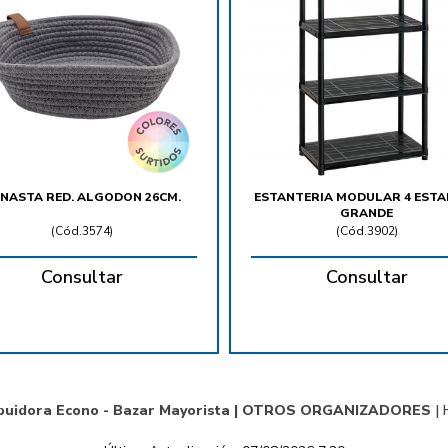
NASTA RED. ALGODON 26CM.
ESTANTERIA MODULAR 4 ESTA
GRANDE
(
Cód.3574
)
(
Cód.3902
)
Consultar
Consultar
buidora Econo - Bazar Mayorista |
OTROS ORGANIZADORES
|