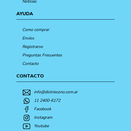
Noticias
AYUDA
Como comprar
Envíos
Registrarse
Preguntas Frecuentes
Contacto
CONTACTO
info@distriecono.com.ar
11 2400-6172
Facebook
Instagram
Youtube