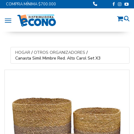
COMPRA MÍNIMA $700.000
Toggle navigation
HOGAR
/
OTROS ORGANIZADORES
/
Canasta Simil Mimbre Red. Alto Carol Set X3