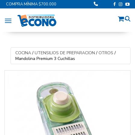
COMPRA MÍNIMA $700.000
Toggle navigation
COCINA
/
UTENSILIOS DE PREPARACION
/
OTROS
/
Mandolina Premium 3 Cuchillas