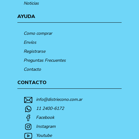
Noticias
AYUDA
Como comprar
Envíos
Registrarse
Preguntas Frecuentes
Contacto
CONTACTO
info@distriecono.com.ar
11 2400-6172
Facebook
Instagram
Youtube