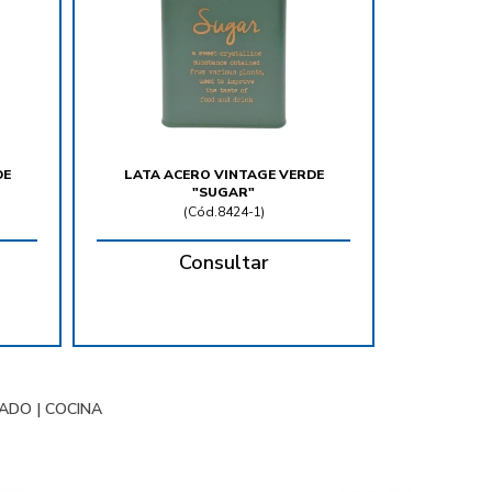
DE
LATA ACERO VINTAGE VERDE
"SUGAR"
(
Cód.8424-1
)
Consultar
NADO
|
COCINA