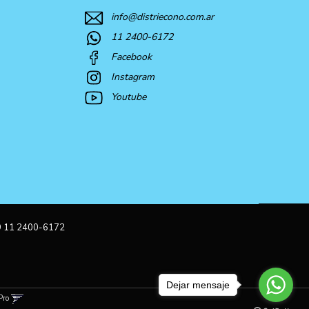
info@distriecono.com.ar
11 2400-6172
Facebook
Instagram
Youtube
9 11 2400-6172
Dejar mensaje
Pro