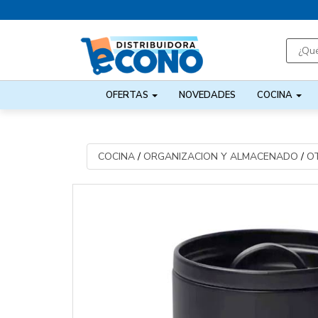
OFERTAS
NOVEDADES
COCINA
COCINA
/
ORGANIZACION Y ALMACENADO
/
O