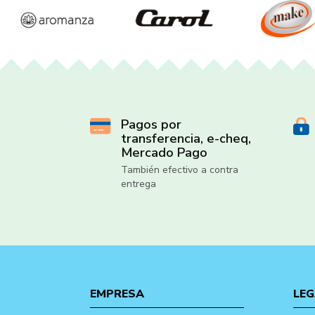
Pagos por
transferencia, e-cheq,
Mercado Pago
También efectivo a contra
entrega
EMPRESA
LEG