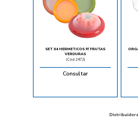
SET X4 HERMETICOS P/ FRUTAS
ORGA
VERDURAS
(
Cód.2472
)
Consultar
Distribuidor