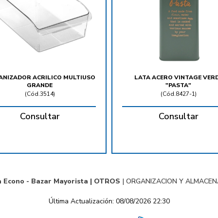
NIZADOR ACRILICO MULTIUSO
LATA ACERO VINTAGE VER
GRANDE
"PASTA"
(
Cód.3514
)
(
Cód.8427-1
)
Consultar
Consultar
a Econo - Bazar Mayorista |
OTROS
|
ORGANIZACION Y ALMACE
Última Actualización: 08/08/2026 22:30