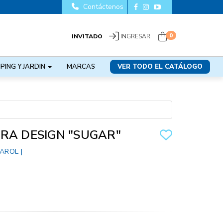
Contáctenos
0
INVITADO
INGRESAR
PING Y JARDIN
MARCAS
VER TODO EL CATÁLOGO
RA DESIGN "SUGAR"
AROL
|