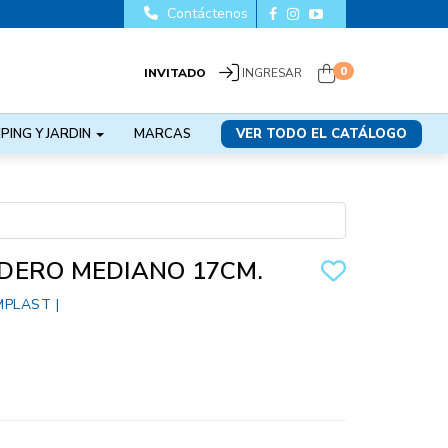
Contáctenos
0
INVITADO
INGRESAR
PING Y JARDIN
MARCAS
VER TODO EL CATÁLOGO
DERO MEDIANO 17CM.
MPLAST
|