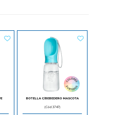
PE
BOTELLA C/BEBEDERO MASCOTA
(
Cód.3747
)