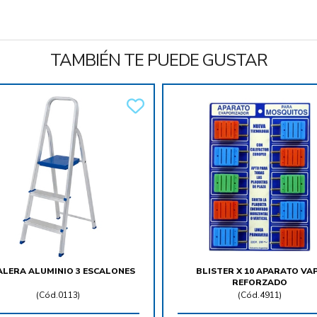
TAMBIÉN TE PUEDE GUSTAR
ALERA ALUMINIO 3 ESCALONES
BLISTER X 10 APARATO VA
REFORZADO
(
Cód.0113
)
(
Cód.4911
)