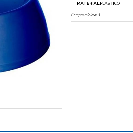
MATERIAL
:PLASTICO
Compra mínima:
3