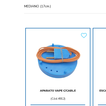
MEDIANO (17cm.)
APARATO VAPE C/CABLE
ESC
(
Cód.4912
)