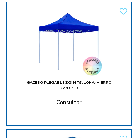
GAZEBO PLEGABLE 3X3 MTS. LONA-HIERRO
(
Cód.0730
)
Consultar