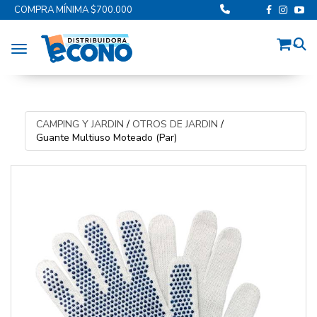
COMPRA MÍNIMA $700.000
Toggle navigation
CAMPING Y JARDIN
/
OTROS DE JARDIN
/
Guante Multiuso Moteado (Par)