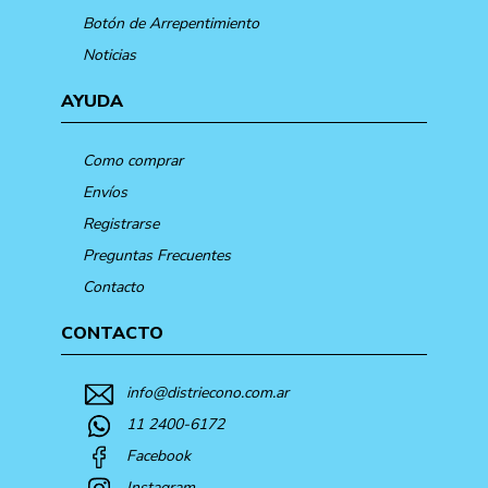
Botón de Arrepentimiento
Noticias
AYUDA
Como comprar
Envíos
Registrarse
Preguntas Frecuentes
Contacto
CONTACTO
info@distriecono.com.ar
11 2400-6172
Facebook
Instagram