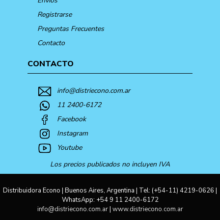
Envíos
Registrarse
Preguntas Frecuentes
Contacto
CONTACTO
info@distriecono.com.ar
11 2400-6172
Facebook
Instagram
Youtube
Los precios publicados no incluyen IVA
Distribuidora Econo | Buenos Aires, Argentina | Tel:
(+54-11) 4219-0626
|
WhatsApp:
+54 9 11 2400-6172
info@distriecono.com.ar
|
www.distriecono.com.ar