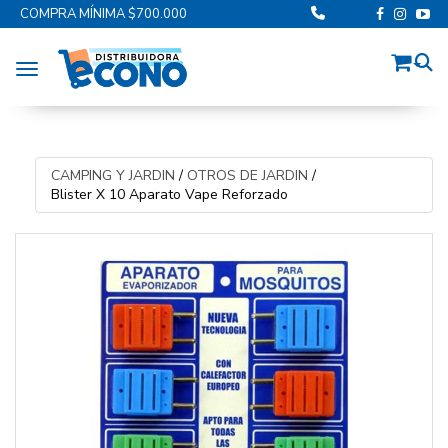
COMPRA MÍNIMA $700.000
Toggle navigation
CAMPING Y JARDIN
/
OTROS DE JARDIN
/
Blister X 10 Aparato Vape Reforzado