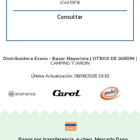
(
Cód.5874
)
Consultar
Distribuidora Econo - Bazar Mayorista |
OTROS DE JARDIN
|
CAMPING Y JARDIN
Última Actualización: 08/08/2026 19:30
Pagos por transferencia, e-cheq, Mercado Pago