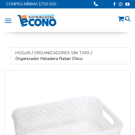
COMPRA MÍNIMA $700.000
Toggle navigation
HOGAR
/
ORGANIZADORES SIN TAPA
/
Organizador Heladera Ratan Chico