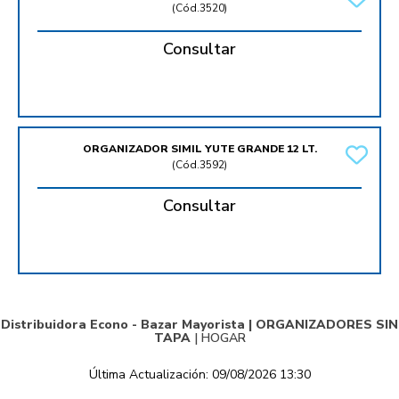
(
Cód.3520
)
Consultar
ORGANIZADOR SIMIL YUTE GRANDE 12 LT.
(
Cód.3592
)
Consultar
Distribuidora Econo - Bazar Mayorista |
ORGANIZADORES SIN
TAPA
|
HOGAR
Última Actualización: 09/08/2026 13:30