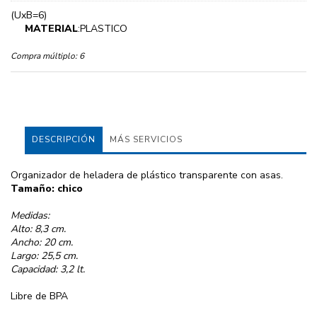
(UxB=6)
MATERIAL
:PLASTICO
Compra múltiplo:
6
DESCRIPCIÓN
MÁS SERVICIOS
Organizador de heladera de plástico transparente con asas.
Tamaño: chico
Medidas:
Alto: 8,3 cm.
Ancho: 20 cm.
Largo: 25,5 cm.
Capacidad: 3,2 lt.
Libre de BPA