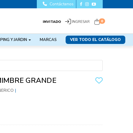
Contáctenos
0
INVITADO
INGRESAR
PING Y JARDIN
MARCAS
VER TODO EL CATÁLOGO
MIMBRE GRANDE
NERICO
|