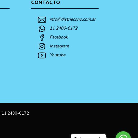
CONTACTO
info@distriecono.com.ar
11 2400-6172
Facebook
Instagram
Youtube
9 11 2400-6172