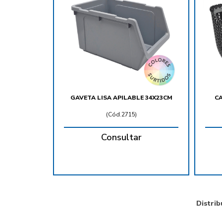
GAVETA LISA APILABLE 34X23CM
CA
(
Cód.2715
)
Consultar
Distrib