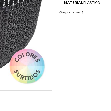
MATERIAL
:PLASTICO
Compra mínima:
3