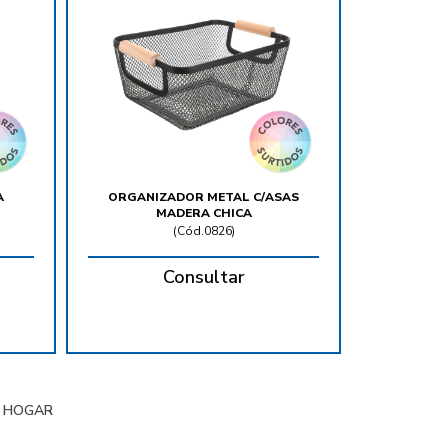
A
ORGANIZADOR METAL C/ASAS
MADERA CHICA
(
Cód.0826
)
Consultar
|
HOGAR