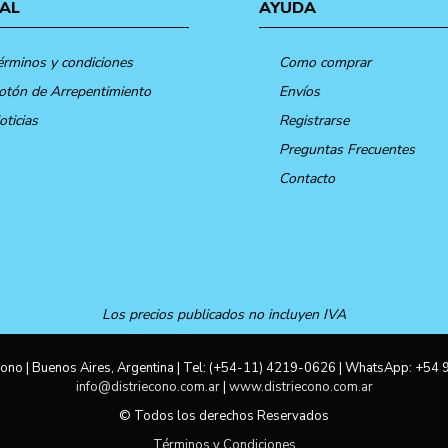
AL
AYUDA
érminos y condiciones
Como comprar
otón de Arrepentimiento
Envíos
oticias
Registrarse
Preguntas Frecuentes
Contacto
Los precios publicados no incluyen IVA
ono | Buenos Aires, Argentina | Tel:
(+54-11) 4219-0626
| WhatsApp:
+54 
info@distriecono.com.ar
|
www.distriecono.com.ar
© Todos los derechos Reservados
Términos y Condiciones