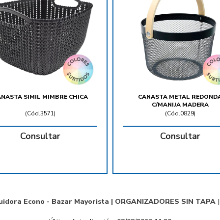
NASTA SIMIL MIMBRE CHICA
CANASTA METAL REDOND
C/MANIJA MADERA
(
Cód.3571
)
(
Cód.0829
)
Consultar
Consultar
uidora Econo - Bazar Mayorista |
ORGANIZADORES SIN TAPA