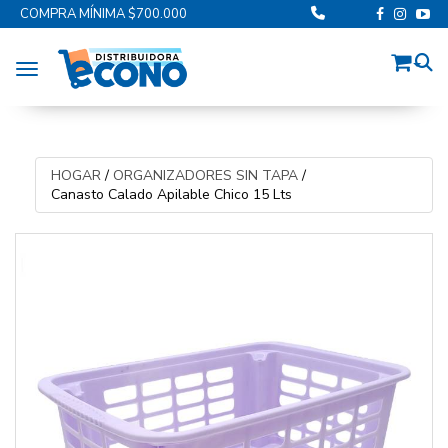
COMPRA MÍNIMA $700.000
Toggle navigation
HOGAR
/
ORGANIZADORES SIN TAPA
/
Canasto Calado Apilable Chico 15 Lts