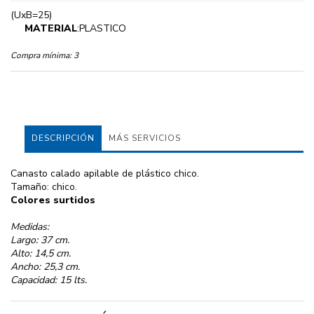
(UxB=25)
MATERIAL
:PLASTICO
Compra mínima:
3
DESCRIPCIÓN
MÁS SERVICIOS
Canasto calado apilable de plástico chico.
Tamaño: chico.
Colores surtidos
Medidas:
Largo: 37 cm.
Alto: 14,5 cm.
Ancho: 25,3 cm.
Capacidad: 15 lts.