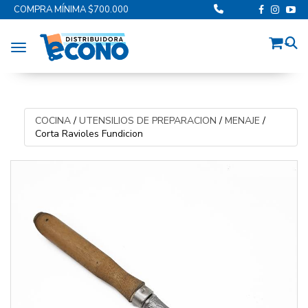
COMPRA MÍNIMA $700.000
Toggle navigation
COCINA
/
UTENSILIOS DE PREPARACION
/
MENAJE
/
Corta Ravioles Fundicion