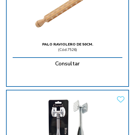
PALO RAVIOLERO DE 50CM.
(
Cód.7526
)
Consultar