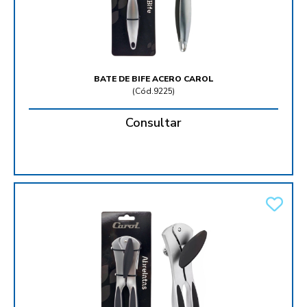
BATE DE BIFE ACERO CAROL
(
Cód.9225
)
Consultar