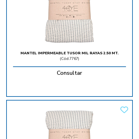
MANTEL IMPERMEABLE TUSOR MIL RAYAS 2.50 MT.
(
Cód.7767
)
Consultar