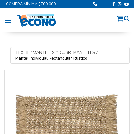
COMPRA MÍNIMA $700.000
Toggle navigation
TEXTIL
/
MANTELES Y CUBREMANTELES
/
Mantel Individual Rectangular Rustico