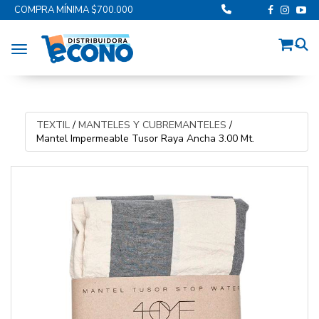
COMPRA MÍNIMA $700.000
Toggle navigation
TEXTIL
/
MANTELES Y CUBREMANTELES
/
Mantel Impermeable Tusor Raya Ancha 3.00 Mt.