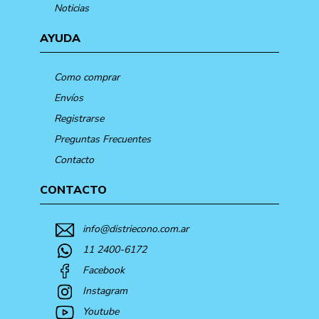
Noticias
AYUDA
Como comprar
Envíos
Registrarse
Preguntas Frecuentes
Contacto
CONTACTO
info@distriecono.com.ar
11 2400-6172
Facebook
Instagram
Youtube