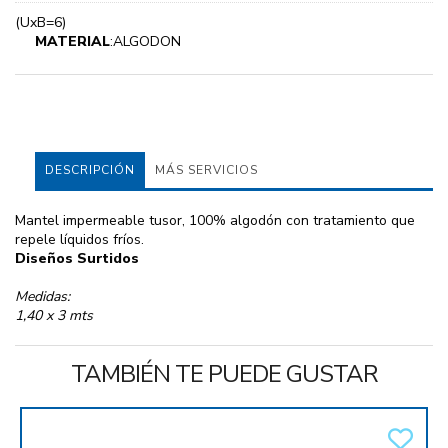
(UxB=6)
MATERIAL
:ALGODON
DESCRIPCIÓN
MÁS SERVICIOS
Mantel impermeable tusor, 100% algodón con tratamiento que
repele líquidos fríos.
Diseños Surtidos
Medidas:
1,40 x 3 mts
TAMBIÉN TE PUEDE GUSTAR