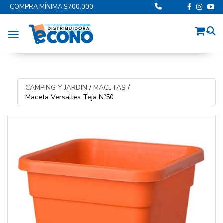
COMPRA MÍNIMA $700.000
Toggle navigation
CAMPING Y JARDIN
/
MACETAS
/
Maceta Versalles Teja Nº50