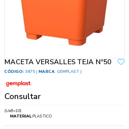
MACETA VERSALLES TEJA Nº50
CÓDIGO:
3875 |
MARCA
:
GEMPLAST
|
Consultar
(UxB=10)
MATERIAL
:PLASTICO