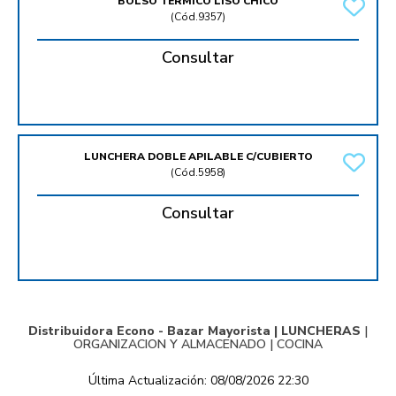
BOLSO TERMICO LISO CHICO
(
Cód.9357
)
Consultar
LUNCHERA DOBLE APILABLE C/CUBIERTO
(
Cód.5958
)
Consultar
Distribuidora Econo - Bazar Mayorista |
LUNCHERAS
|
ORGANIZACION Y ALMACENADO
|
COCINA
Última Actualización: 08/08/2026 22:30