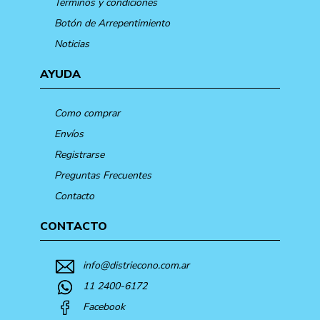
Términos y condiciones
Botón de Arrepentimiento
Noticias
AYUDA
Como comprar
Envíos
Registrarse
Preguntas Frecuentes
Contacto
CONTACTO
info@distriecono.com.ar
11 2400-6172
Facebook