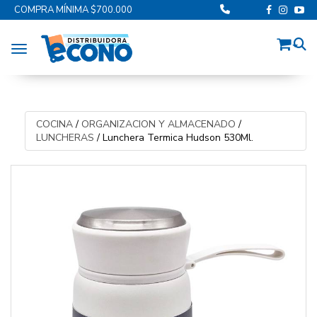
COMPRA MÍNIMA $700.000
Toggle navigation
COCINA
/
ORGANIZACION Y ALMACENADO
/
LUNCHERAS
/
Lunchera Termica Hudson 530Ml.