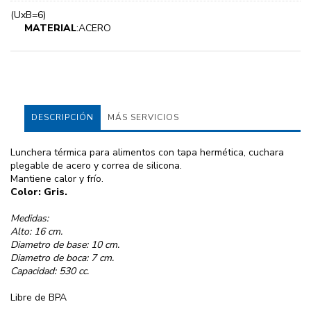
(UxB=6)
MATERIAL
:ACERO
DESCRIPCIÓN
MÁS SERVICIOS
Lunchera térmica para alimentos con tapa hermética, cuchara
plegable de acero y correa de silicona.
Mantiene calor y frío.
Color: Gris.
Medidas:
Alto: 16 cm.
Diametro de base: 10 cm.
Diametro de boca: 7 cm.
Capacidad: 530 cc.
Libre de BPA