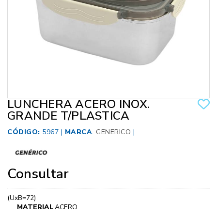
LUNCHERA ACERO INOX.
GRANDE T/PLASTICA
CÓDIGO:
5967 |
MARCA
:
GENERICO
|
Consultar
(UxB=72)
MATERIAL
:ACERO