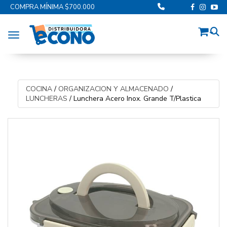
COMPRA MÍNIMA $700.000
Toggle navigation
COCINA
/
ORGANIZACION Y ALMACENADO
/
LUNCHERAS
/
Lunchera Acero Inox. Grande T/Plastica