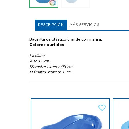
DESCRIPCIÓN
MÁS SERVICIOS
Bacinilla de plástico grande con manija.
Colores surtidos
Mediana:
Alto:11 cm.
Diámetro externo:23 cm.
Diámetro interno:18 cm.