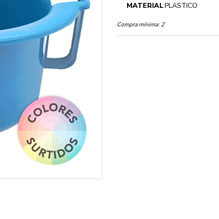
MATERIAL
:PLASTICO
Compra mínima:
2