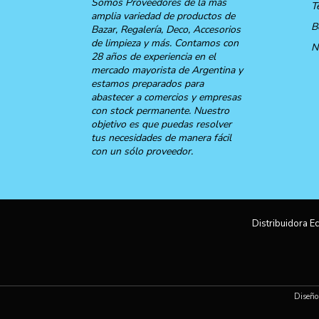
Somos Proveedores de la más
T
amplia variedad de productos de
B
Bazar, Regalería, Deco, Accesorios
de limpieza y más. Contamos con
N
28 años de experiencia en el
mercado mayorista de Argentina y
estamos preparados para
abastecer a comercios y empresas
con stock permanente. Nuestro
objetivo es que puedas resolver
tus necesidades de manera fácil
con un sólo proveedor.
Distribuidora Ec
Diseño