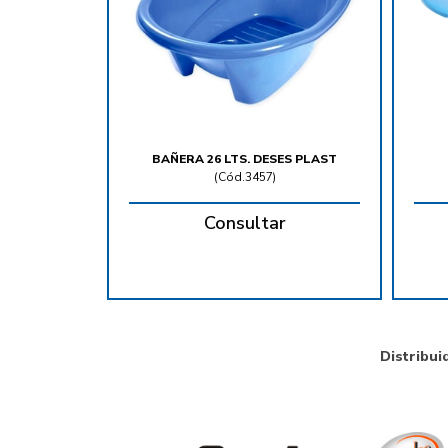
BAÑERA 26 LTS. DESES PLAST
(
Cód.3457
)
Consultar
Distribui