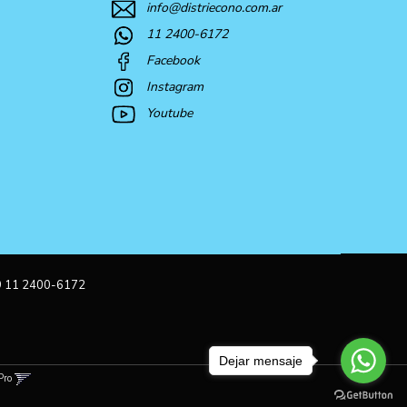
info@distriecono.com.ar
11 2400-6172
Facebook
Instagram
Youtube
9 11 2400-6172
Dejar mensaje
Pro