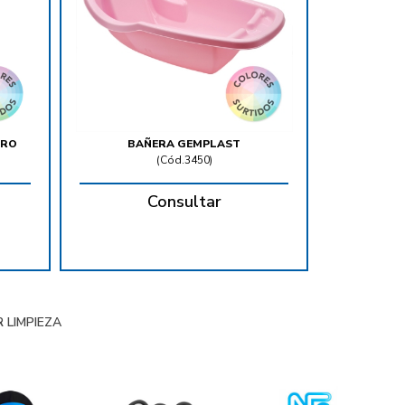
ERO
BAÑERA GEMPLAST
(
Cód.3450
)
Consultar
 LIMPIEZA