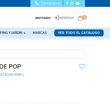
Contáctenos
0
INVITADO
INGRESAR
PING Y JARDIN
MARCAS
VER TODO EL CATÁLOGO
DE POP
ASTICOS POP
|