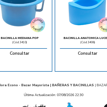
BACINILLA MEDIANA POP
BACINILLA ANATOMICA LUC
(
Cód.3410
)
(
Cód.3406
)
Consultar
Consultar
dora Econo - Bazar Mayorista |
BAÑERAS Y BACINILLAS
|
BAZAR
Última Actualización: 07/08/2026 22:30