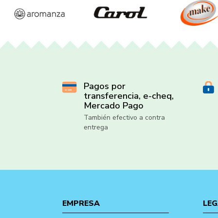
Pagos por
transferencia, e-cheq,
Mercado Pago
También efectivo a contra
entrega
EMPRESA
LEG