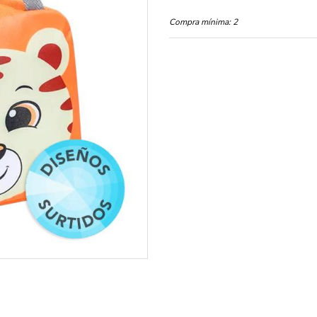
Compra mínima:
2