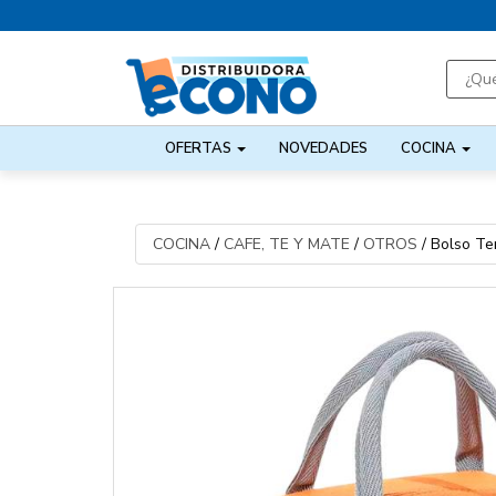
OFERTAS
NOVEDADES
COCINA
COCINA
/
CAFE, TE Y MATE
/
OTROS
/
Bolso Ter