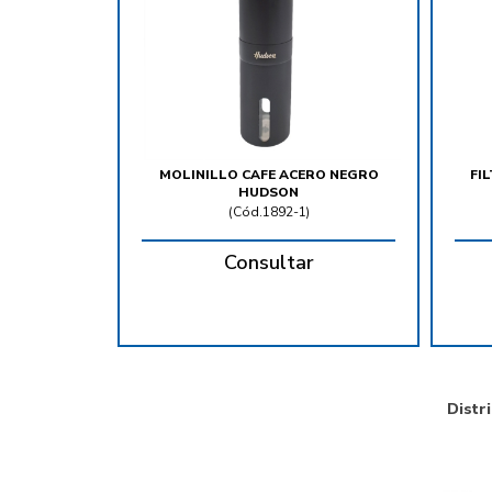
MOLINILLO CAFE ACERO NEGRO
FI
HUDSON
(
Cód.1892-1
)
Consultar
Distr