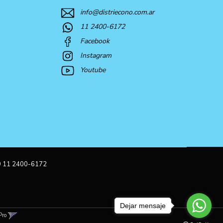
info@distriecono.com.ar
11 2400-6172
Facebook
Instagram
Youtube
9 11 2400-6172
Dejar mensaje
Pro