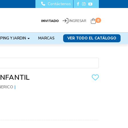
Contáctenos
0
INVITADO
INGRESAR
PING Y JARDIN
MARCAS
VER TODO EL CATÁLOGO
INFANTIL
NERICO
|