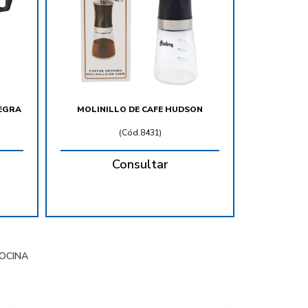
NEGRA
MOLINILLO DE CAFE HUDSON
(
Cód.8431
)
Consultar
OCINA