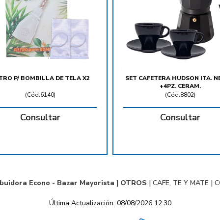
LTRO P/ BOMBILLA DE TELA X2
SET CAFETERA HUDSON ITA. 
+4PZ. CERAM.
(
Cód.6140
)
(
Cód.8802
)
Consultar
Consultar
ibuidora Econo - Bazar Mayorista |
OTROS
|
CAFE, TE Y MATE
|
C
Última Actualización: 08/08/2026 12:30