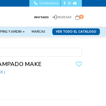
Contáctenos
0
INVITADO
INGRESAR
PING Y JARDIN
MARCAS
VER TODO EL CATÁLOGO
AMPADO MAKE
KE
|