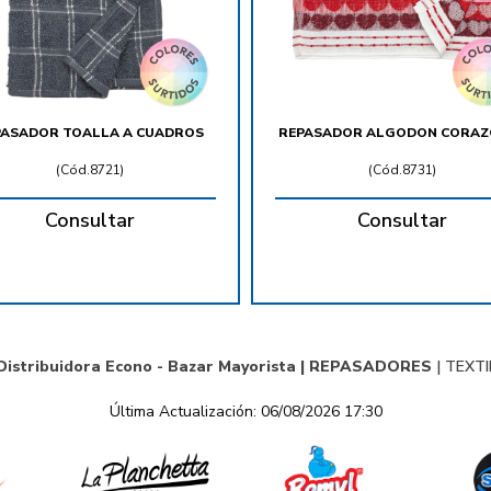
PASADOR TOALLA A CUADROS
REPASADOR ALGODON CORAZ
(
Cód.8721
)
(
Cód.8731
)
Consultar
Consultar
Distribuidora Econo - Bazar Mayorista |
REPASADORES
|
TEXTI
Última Actualización: 06/08/2026 17:30