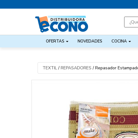
OFERTAS
NOVEDADES
COCINA
TEXTIL
/
REPASADORES
/
Repasador Estampad