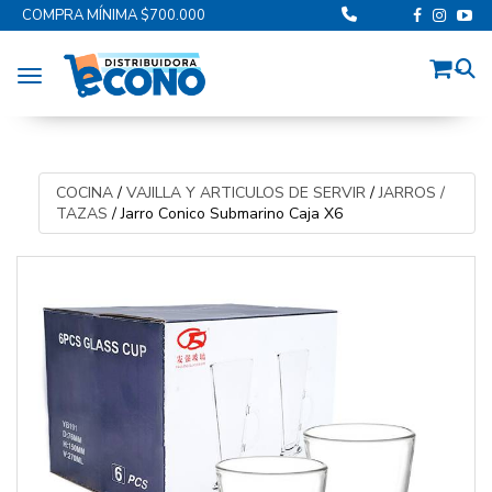
COMPRA MÍNIMA $700.000
Toggle navigation
COCINA
/
VAJILLA Y ARTICULOS DE SERVIR
/
JARROS /
TAZAS
/
Jarro Conico Submarino Caja X6