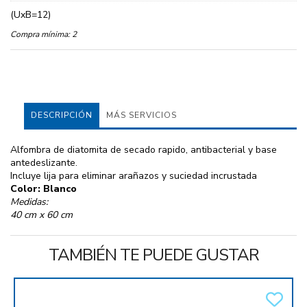
(UxB=12)
Compra mínima:
2
DESCRIPCIÓN
MÁS SERVICIOS
Alfombra de diatomita de secado rapido, antibacterial y base
antedeslizante.
Incluye lija para eliminar arañazos y suciedad incrustada
Color: Blanco
Medidas:
40 cm x 60 cm
TAMBIÉN TE PUEDE GUSTAR