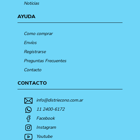
Noticias
AYUDA
Como comprar
Envíos
Registrarse
Preguntas Frecuentes
Contacto
CONTACTO
info@distriecono.com.ar
11 2400-6172
Facebook
Instagram
Youtube