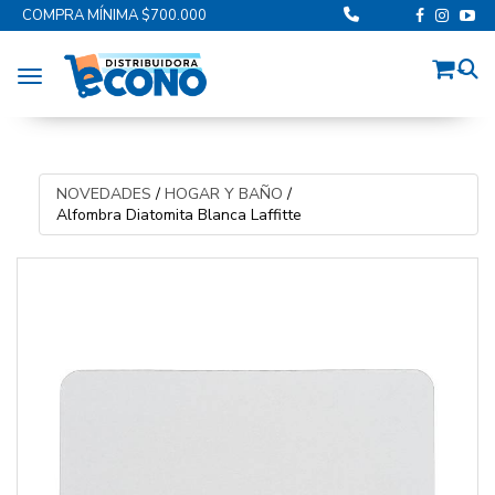
COMPRA MÍNIMA $700.000
Toggle navigation
NOVEDADES
/
HOGAR Y BAÑO
/
Alfombra Diatomita Blanca Laffitte