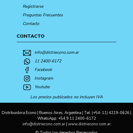
Registrarse
Preguntas Frecuentes
Contacto
CONTACTO
info@distriecono.com.ar
11 2400-6172
Facebook
Instagram
Youtube
Los precios publicados no incluyen IVA
Distribuidora Econo | Buenos Aires, Argentina | Tel:
(+54-11) 4219-0626
|
WhatsApp:
+54 9 11 2400-6172
info@distriecono.com.ar
|
www.distriecono.com.ar
© Todos los derechos Reservados