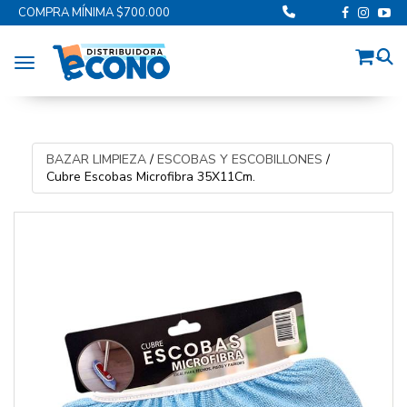
COMPRA MÍNIMA $700.000
Toggle navigation
BAZAR LIMPIEZA
/
ESCOBAS Y ESCOBILLONES
/
Cubre Escobas Microfibra 35X11Cm.