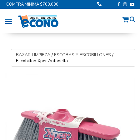
COMPRA MÍNIMA $700.000
Toggle navigation
BAZAR LIMPIEZA
/
ESCOBAS Y ESCOBILLONES
/
Escobillon Xper Antonella