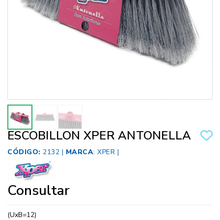
ESCOBILLON XPER ANTONELLA
CÓDIGO:
2132 |
MARCA
:
XPER
|
Consultar
(UxB=12)