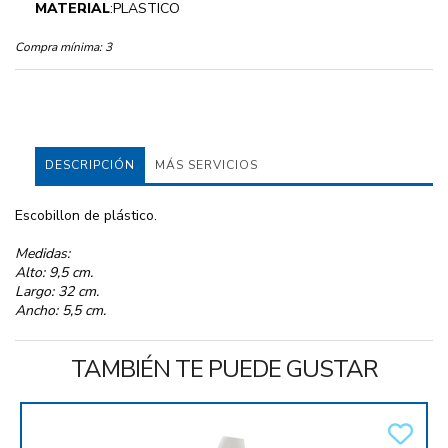
MATERIAL
:PLASTICO
Compra mínima:
3
DESCRIPCIÓN
MÁS SERVICIOS
Escobillon de plástico.
Medidas:
Alto: 9,5 cm.
Largo: 32 cm.
Ancho: 5,5 cm.
TAMBIÉN TE PUEDE GUSTAR