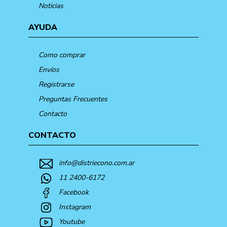
Noticias
AYUDA
Como comprar
Envíos
Registrarse
Preguntas Frecuentes
Contacto
CONTACTO
info@distriecono.com.ar
11 2400-6172
Facebook
Instagram
Youtube