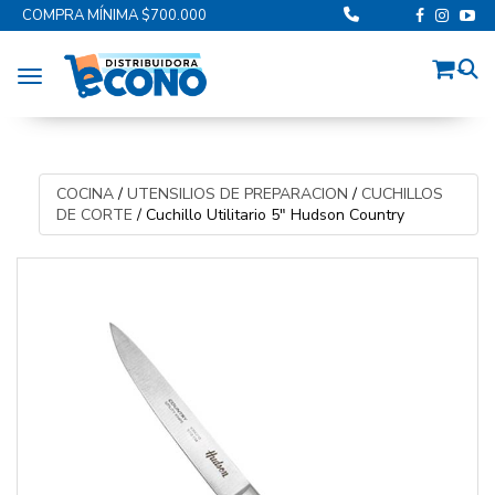
COMPRA MÍNIMA $700.000
Toggle navigation
COCINA
/
UTENSILIOS DE PREPARACION
/
CUCHILLOS
DE CORTE
/
Cuchillo Utilitario 5" Hudson Country