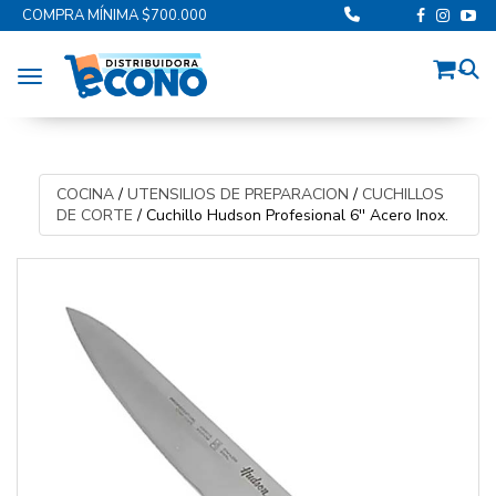
COMPRA MÍNIMA $700.000
Toggle navigation
COCINA
/
UTENSILIOS DE PREPARACION
/
CUCHILLOS
DE CORTE
/
Cuchillo Hudson Profesional 6'' Acero Inox.