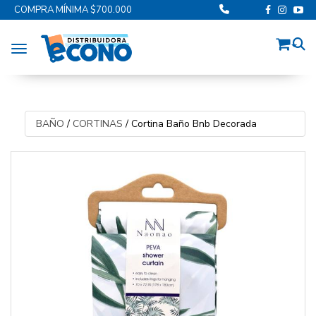
COMPRA MÍNIMA $700.000
Toggle navigation
BAÑO
/
CORTINAS
/
Cortina Baño Bnb Decorada