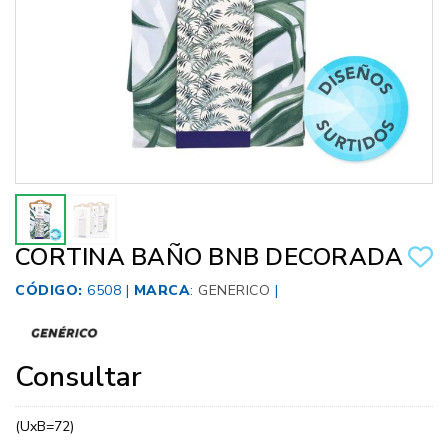
CORTINA BAÑO BNB DECORADA
CÓDIGO:
6508 |
MARCA
:
GENERICO
|
Consultar
(UxB=72)