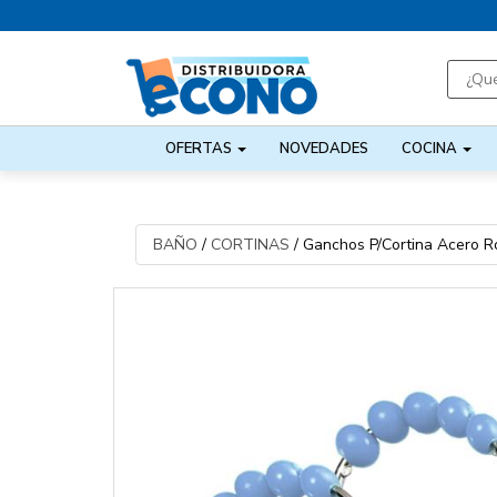
OFERTAS
NOVEDADES
COCINA
BAÑO
/
CORTINAS
/
Ganchos P/Cortina Acero R