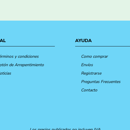
AL
AYUDA
érminos y condiciones
Como comprar
otón de Arrepentimiento
Envíos
oticias
Registrarse
Preguntas Frecuentes
Contacto
Los precios publicados no incluyen IVA