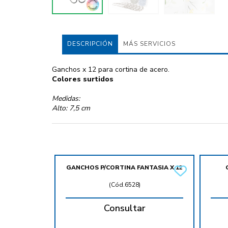
DESCRIPCIÓN
MÁS SERVICIOS
Ganchos x 12 para cortina de acero.
Colores surtidos
Medidas:
Alto: 7,5 cm
GANCHOS P/CORTINA FANTASIA X 12
(
Cód.6528
)
Consultar