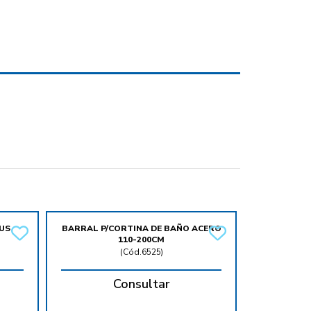
US
BARRAL P/CORTINA DE BAÑO ACERO
110-200CM
(
Cód.6525
)
Consultar