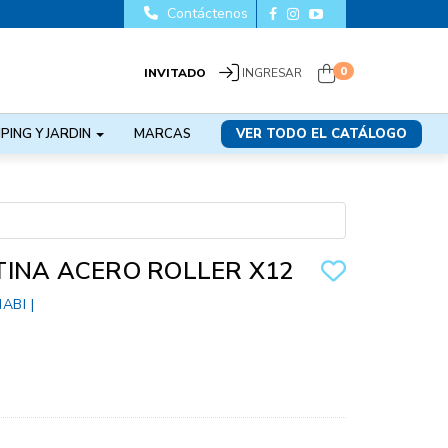
Contáctenos
0
INVITADO
INGRESAR
PING Y JARDIN
MARCAS
VER TODO EL CATÁLOGO
INA ACERO ROLLER X12
ABI
|