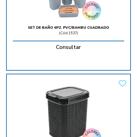
SET DE BAÑO 6PZ. PVC/BAMBU CUADRADO
(
Cód.1537
)
Consultar