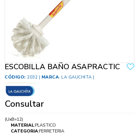
ESCOBILLA BAÑO ASAPRACTIC
CÓDIGO:
2032 |
MARCA
:
LA GAUCHITA
|
Consultar
(UxB=12)
MATERIAL
:PLASTICO
CATEGORIA
:FERRETERIA