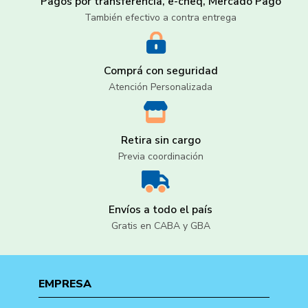
Pagos por transferencia, e-cheq, Mercado Pago
También efectivo a contra entrega
Comprá con seguridad
Atención Personalizada
Retira sin cargo
Previa coordinación
Envíos a todo el país
Gratis en CABA y GBA
EMPRESA