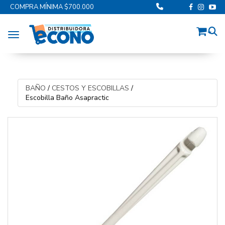
COMPRA MÍNIMA $700.000
Toggle navigation
BAÑO
/
CESTOS Y ESCOBILLAS
/
Escobilla Baño Asapractic