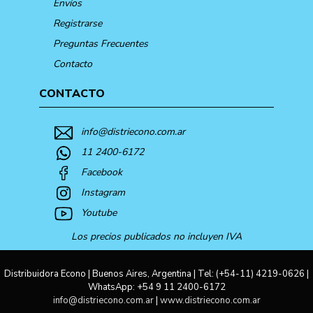
Envíos
Registrarse
Preguntas Frecuentes
Contacto
CONTACTO
info@distriecono.com.ar
11 2400-6172
Facebook
Instagram
Youtube
Los precios publicados no incluyen IVA
Distribuidora Econo | Buenos Aires, Argentina | Tel:
(+54-11) 4219-0626
|
WhatsApp:
+54 9 11 2400-6172
info@distriecono.com.ar
|
www.distriecono.com.ar