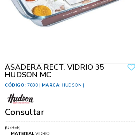
ASADERA RECT. VIDRIO 35
HUDSON MC
CÓDIGO:
7830 |
MARCA
:
HUDSON
|
Consultar
(UxB=6)
MATERIAL
:VIDRIO