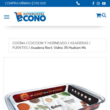
COMPRA MÍNIMA $700.000
Toggle navigation
COCINA
/
COCCION Y HORNEADO
/
ASADERAS /
FUENTES
/
Asadera Rect. Vidrio 35 Hudson Mc