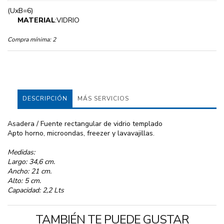
(UxB=6)
MATERIAL
:VIDRIO
Compra mínima:
2
DESCRIPCIÓN
MÁS SERVICIOS
Asadera / Fuente rectangular de vidrio templado
Apto horno, microondas, freezer y lavavajillas.
Medidas:
Largo: 34,6 cm.
Ancho: 21 cm.
Alto: 5 cm.
Capacidad: 2,2 Lts
TAMBIÉN TE PUEDE GUSTAR