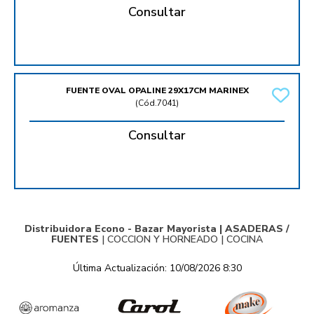
Consultar
FUENTE OVAL OPALINE 29X17CM MARINEX
(
Cód.7041
)
Consultar
Distribuidora Econo - Bazar Mayorista |
ASADERAS /
FUENTES
|
COCCION Y HORNEADO
|
COCINA
Última Actualización: 10/08/2026 8:30