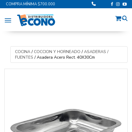
COMPRA MÍNIMA $700.000
Toggle navigation
COCINA
/
COCCION Y HORNEADO
/
ASADERAS /
FUENTES
/
Asadera Acero Rect. 40X30Cm