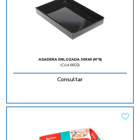
ASADERA ENLOZADA 30X40 (Nº6)
(
Cód.6603
)
Consultar