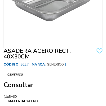
ASADERA ACERO RECT.
40X30CM
CÓDIGO:
5227 |
MARCA
:
GENERICO
|
Consultar
(UxB=60)
MATERIAL
:ACERO