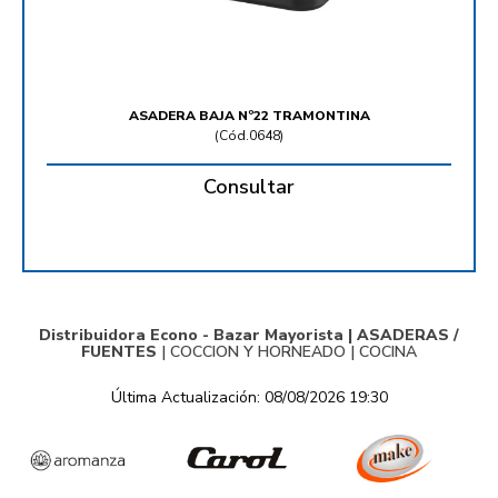
ASADERA BAJA Nº22 TRAMONTINA
(
Cód.0648
)
Consultar
Distribuidora Econo - Bazar Mayorista |
ASADERAS /
FUENTES
|
COCCION Y HORNEADO
|
COCINA
Última Actualización: 08/08/2026 19:30