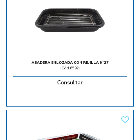
ASADERA ENLOZADA CON REJILLA Nº27
(
Cód.6592
)
Consultar