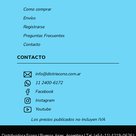
Como comprar
Envíos
Registrarse
Preguntas Frecuentes
Contacto
CONTACTO
info@distriecono.com.ar
11 2400-6172
Facebook
Instagram
Youtube
Los precios publicados no incluyen IVA
Distribuidora Econo | Buenos Aires, Argentina | Tel:
(+54-11) 4219-0626
|