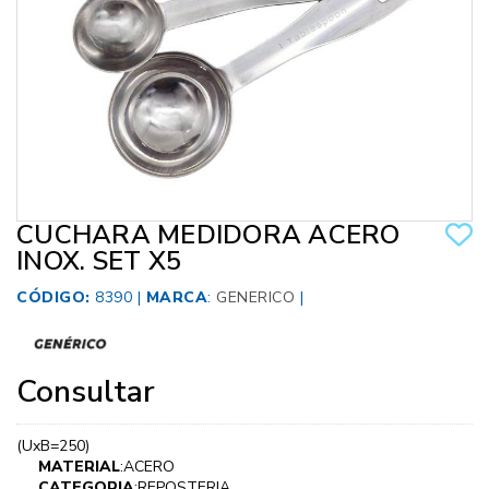
CUCHARA MEDIDORA ACERO
INOX. SET X5
CÓDIGO:
8390 |
MARCA
:
GENERICO
|
Consultar
(UxB=250)
MATERIAL
:ACERO
CATEGORIA
:REPOSTERIA