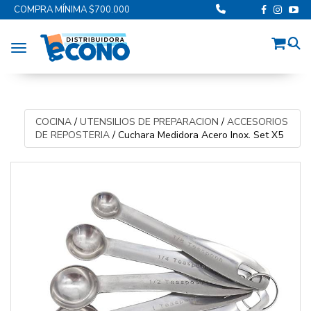
COMPRA MÍNIMA $700.000
Toggle navigation
COCINA
/
UTENSILIOS DE PREPARACION
/
ACCESORIOS
DE REPOSTERIA
/
Cuchara Medidora Acero Inox. Set X5