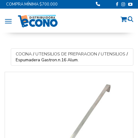
COMPRA MÍNIMA $700.000
Toggle navigation
COCINA
/
UTENSILIOS DE PREPARACION
/
UTENSILIOS
/
Espumadera Gastron.n.16 Alum.