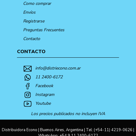
Como comprar
Envíos
Registrarse
Preguntas Frecuentes
Contacto
CONTACTO
info@distriecono.com.ar
11 2400-6172
Facebook
Instagram
Youtube
Los precios publicados no incluyen IVA
Distribuidora Econo | Buenos Aires, Argentina | Tel:
(+54-11) 4219-0626
|
WhatsApp:
+54 9 11 2400-6172