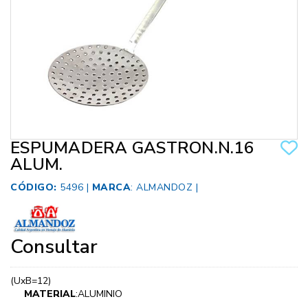
ESPUMADERA GASTRON.N.16
ALUM.
CÓDIGO:
5496 |
MARCA
:
ALMANDOZ
|
Consultar
(UxB=12)
MATERIAL
:ALUMINIO