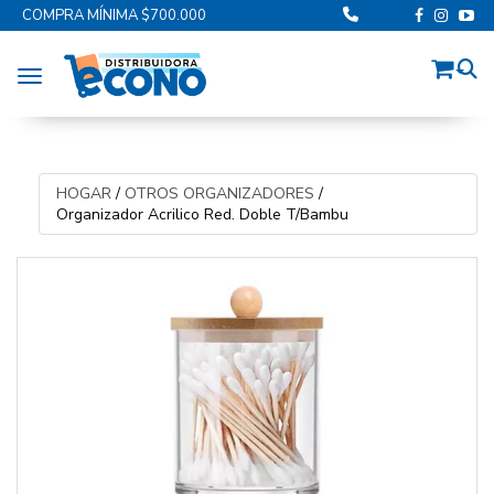
COMPRA MÍNIMA $700.000
Toggle navigation
HOGAR
/
OTROS ORGANIZADORES
/
Organizador Acrilico Red. Doble T/Bambu