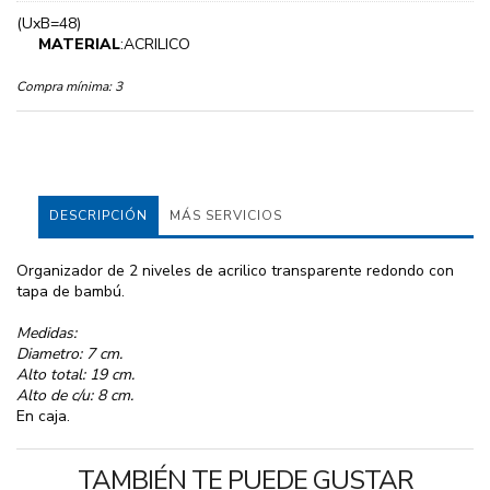
(UxB=48)
MATERIAL
:ACRILICO
Compra mínima:
3
DESCRIPCIÓN
MÁS SERVICIOS
Organizador de 2 niveles de acrilico transparente redondo con
tapa de bambú.
Medidas:
Diametro: 7 cm.
Alto total: 19 cm.
Alto de c/u: 8 cm.
En caja.
TAMBIÉN TE PUEDE GUSTAR