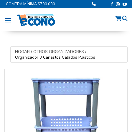
COMPRA MÍNIMA $700.000
Toggle navigation
HOGAR
/
OTROS ORGANIZADORES
/
Organizador 3 Canastos Calados Plasticos