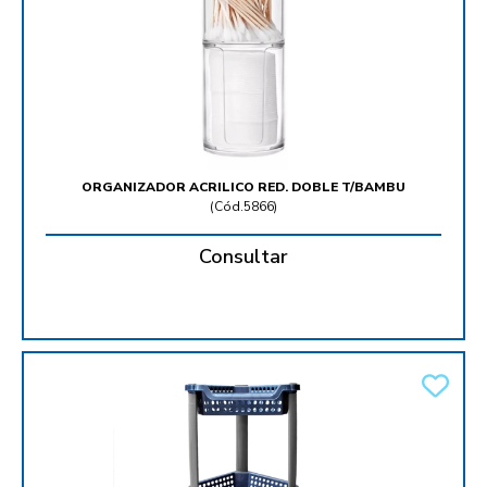
ORGANIZADOR ACRILICO RED. DOBLE T/BAMBU
(
Cód.5866
)
Consultar