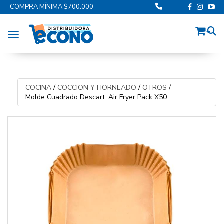
COMPRA MÍNIMA $700.000
Toggle navigation
COCINA
/
COCCION Y HORNEADO
/
OTROS
/
Molde Cuadrado Descart. Air Fryer Pack X50