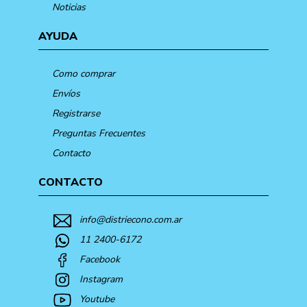
Noticias
AYUDA
Como comprar
Envíos
Registrarse
Preguntas Frecuentes
Contacto
CONTACTO
info@distriecono.com.ar
11 2400-6172
Facebook
Instagram
Youtube