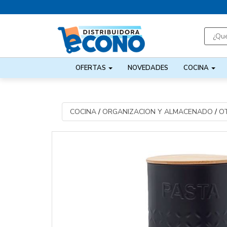
OFERTAS
NOVEDADES
COCINA
COCINA
/
ORGANIZACION Y ALMACENADO
/
O