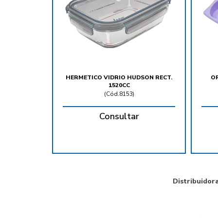
HERMETICO VIDRIO HUDSON RECT.
O
1520CC
(
Cód.8153
)
Consultar
Distribuidor