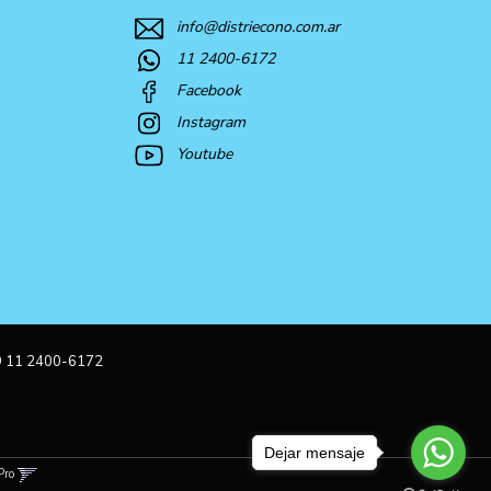
info@distriecono.com.ar
11 2400-6172
Facebook
Instagram
Youtube
9 11 2400-6172
Dejar mensaje
Pro