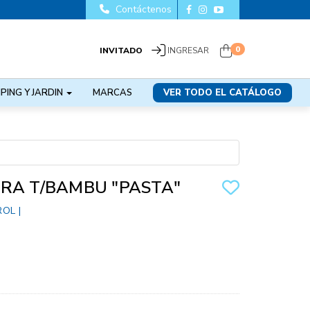
Contáctenos
0
INVITADO
INGRESAR
PING Y JARDIN
MARCAS
VER TODO EL CATÁLOGO
RA T/BAMBU "PASTA"
ROL
|