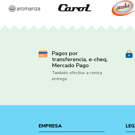
Pagos por
transferencia, e-cheq,
Mercado Pago
También efectivo a contra
entrega
EMPRESA
LEG