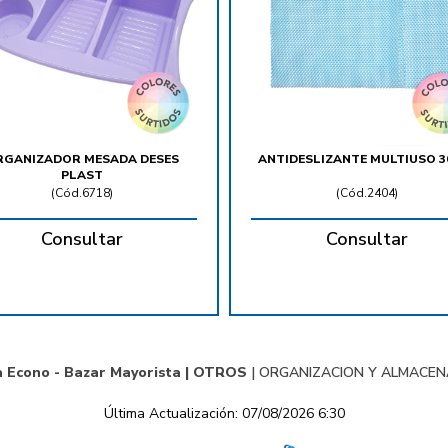
RGANIZADOR MESADA DESES
ANTIDESLIZANTE MULTIUSO 3
PLAST
(
Cód.6718
)
(
Cód.2404
)
Consultar
Consultar
a Econo - Bazar Mayorista |
OTROS
|
ORGANIZACION Y ALMACE
Última Actualización: 07/08/2026 6:30