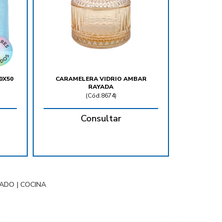
0X50
CARAMELERA VIDRIO AMBAR
RAYADA
(
Cód.8674
)
Consultar
NADO
|
COCINA