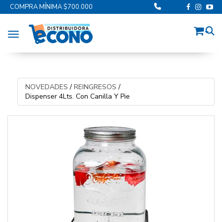
COMPRA MÍNIMA $700.000
Toggle navigation
NOVEDADES
/
REINGRESOS
/
Dispenser 4Lts. Con Canilla Y Pie