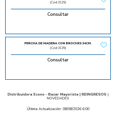
(
Cód.3125
)
Consultar
PERCHA DE MADERA CON BROCHES 34CM.
(
Cód.3135
)
Consultar
Distribuidora Econo - Bazar Mayorista |
REINGRESOS
|
NOVEDADES
Última Actualización: 08/08/2026 6:00