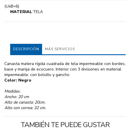
(UxB=6)
MATERIAL
:TELA
DESCRIPCIÓN
MÁS SERVICIOS
Canasta matera rígida cuadrada de tela impermeable con bordes,
base y manija de ecocuero. Interior con 3 divisiones en material
impermeable, con bolsillo y gancho.
Color: Negro
Medidas:
Ancho: 20 cm
Alto de canasta: 20cm.
Alto con correa: 32 cm.
TAMBIÉN TE PUEDE GUSTAR