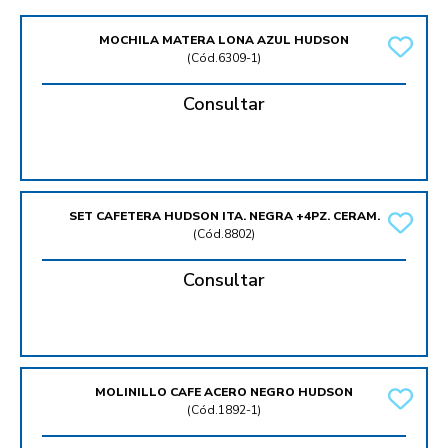
MOCHILA MATERA LONA AZUL HUDSON
(
Cód.6309-1
)
Consultar
SET CAFETERA HUDSON ITA. NEGRA +4PZ. CERAM.
(
Cód.8802
)
Consultar
MOLINILLO CAFE ACERO NEGRO HUDSON
(
Cód.1892-1
)