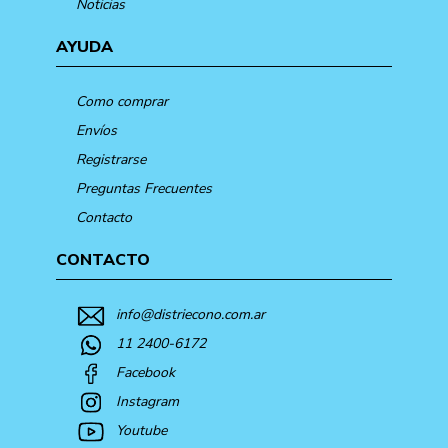
Noticias
AYUDA
Como comprar
Envíos
Registrarse
Preguntas Frecuentes
Contacto
CONTACTO
info@distriecono.com.ar
11 2400-6172
Facebook
Instagram
Youtube