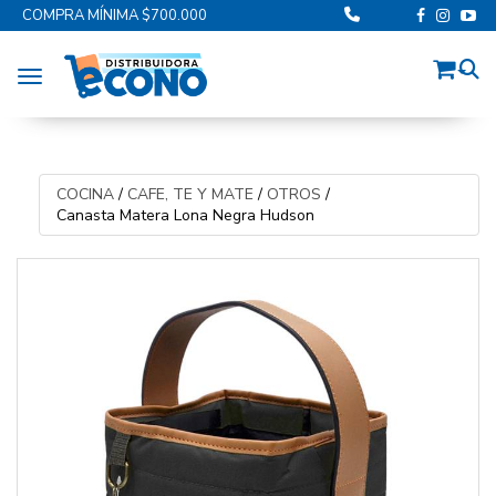
COMPRA MÍNIMA $700.000
Toggle navigation
COCINA
/
CAFE, TE Y MATE
/
OTROS
/
Canasta Matera Lona Negra Hudson