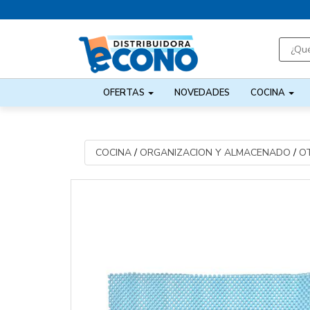
OFERTAS
NOVEDADES
COCINA
COCINA
/
ORGANIZACION Y ALMACENADO
/
O