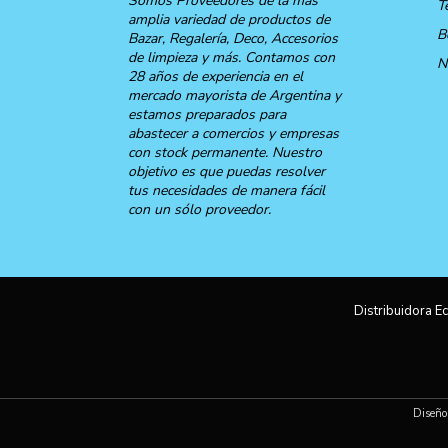
Somos Proveedores de la más
T
amplia variedad de productos de
B
Bazar, Regalería, Deco, Accesorios
de limpieza y más. Contamos con
N
28 años de experiencia en el
mercado mayorista de Argentina y
estamos preparados para
abastecer a comercios y empresas
con stock permanente. Nuestro
objetivo es que puedas resolver
tus necesidades de manera fácil
con un sólo proveedor.
Distribuidora Ec
Diseño