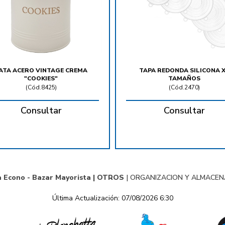
ATA ACERO VINTAGE CREMA
TAPA REDONDA SILICONA 
"COOKIES"
TAMAÑOS
(
Cód.8425
)
(
Cód.2470
)
Consultar
Consultar
a Econo - Bazar Mayorista |
OTROS
|
ORGANIZACION Y ALMACE
Última Actualización: 07/08/2026 6:30