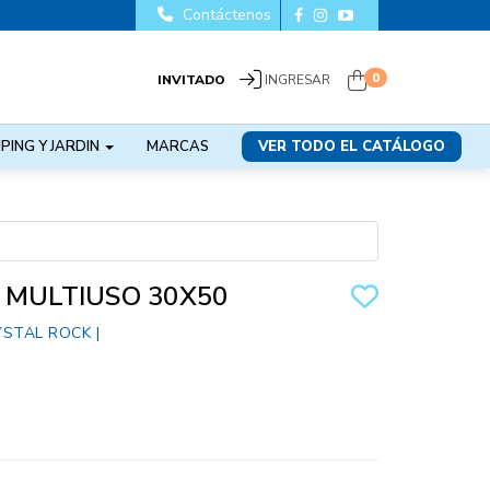
Contáctenos
0
INVITADO
INGRESAR
PING Y JARDIN
MARCAS
VER TODO EL CATÁLOGO
 MULTIUSO 30X50
YSTAL ROCK
|