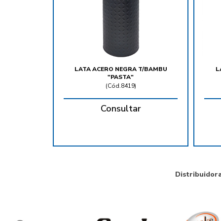
LATA ACERO NEGRA T/BAMBU
L
"PASTA"
(
Cód.8419
)
Consultar
Distribuidor