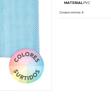
MATERIAL
:PVC
Compra mínima:
6