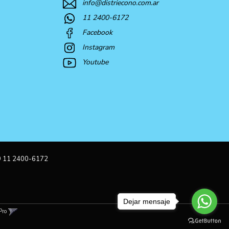
info@distriecono.com.ar
11 2400-6172
Facebook
Instagram
Youtube
9 11 2400-6172
Dejar mensaje
Pro