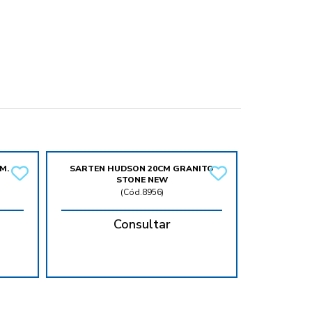
M.
SARTEN HUDSON 20CM GRANITO
STONE NEW
(
Cód.8956
)
Consultar