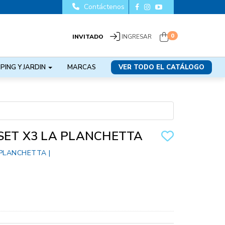
Contáctenos
0
INVITADO
INGRESAR
PING Y JARDIN
MARCAS
VER TODO EL CATÁLOGO
SET X3 LA PLANCHETTA
 PLANCHETTA
|