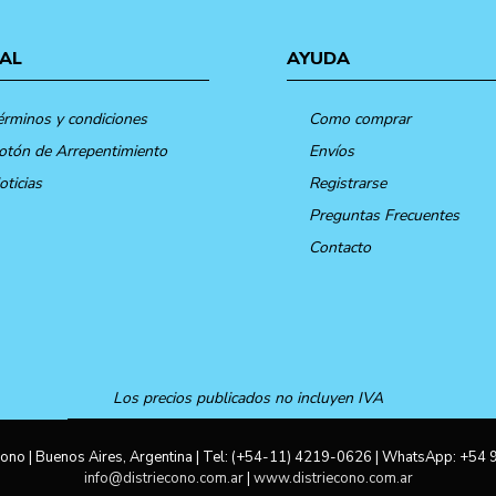
AL
AYUDA
érminos y condiciones
Como comprar
otón de Arrepentimiento
Envíos
oticias
Registrarse
Preguntas Frecuentes
Contacto
Los precios publicados no incluyen IVA
ono | Buenos Aires, Argentina | Tel:
(+54-11) 4219-0626
| WhatsApp:
+54 
info@distriecono.com.ar
|
www.distriecono.com.ar