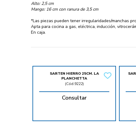
Alto: 2,5 cm
Mango: 16 cm con ranura de 3,5 cm
*Las piezas pueden tener irregularidades/manchas pro
Apta para cocina a gas, eléctrica, inducción, vitrocerá
En caja.
SARTEN HIERRO 25CM. LA
SAR
PLANCHETTA
(
Cód.9222
)
Consultar