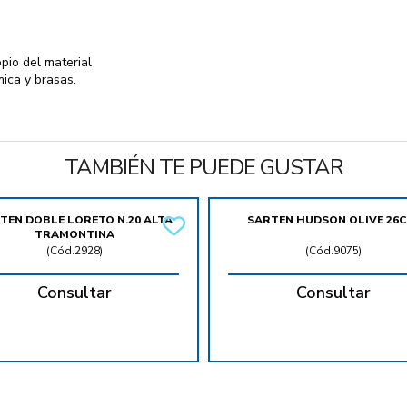
pio del material
mica y brasas.
TAMBIÉN TE PUEDE GUSTAR
TEN DOBLE LORETO N.20 ALTA
SARTEN HUDSON OLIVE 26C
TRAMONTINA
(
Cód.2928
)
(
Cód.9075
)
Consultar
Consultar