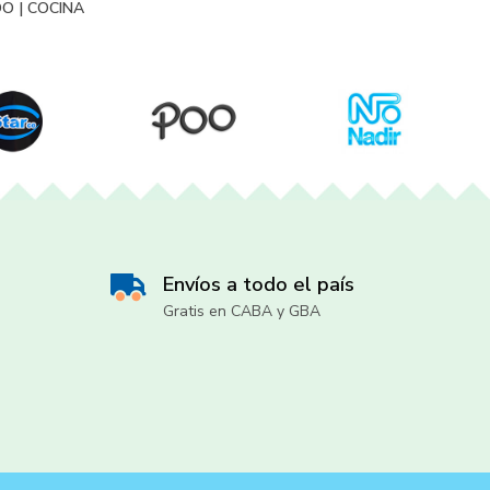
DO
|
COCINA
Envíos a todo el país
Gratis en CABA y GBA