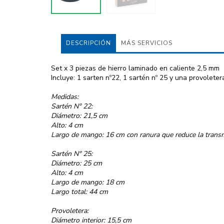
DESCRIPCIÓN
MÁS SERVICIOS
Set x 3 piezas de hierro laminado en caliente 2,5 mm
Incluye: 1 sarten nº22, 1 sartén nº 25 y una provoleter
Medidas:
Sartén N° 22:
Diámetro: 21,5 cm
Alto: 4 cm
Largo de mango: 16 cm con ranura que reduce la transm
Sartén N° 25:
Diámetro: 25 cm
Alto: 4 cm
Largo de mango: 18 cm
Largo total: 44 cm
Provoletera:
Diámetro interior: 15,5 cm