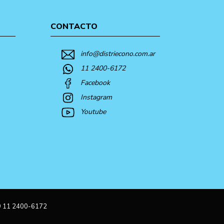
CONTACTO
info@distriecono.com.ar
11 2400-6172
Facebook
Instagram
Youtube
9 11 2400-6172