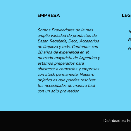
EMPRESA
LEG
Somos Proveedores de la más
T
amplia variedad de productos de
B
Bazar, Regalería, Deco, Accesorios
de limpieza y más. Contamos con
N
28 años de experiencia en el
mercado mayorista de Argentina y
estamos preparados para
abastecer a comercios y empresas
con stock permanente. Nuestro
objetivo es que puedas resolver
tus necesidades de manera fácil
con un sólo proveedor.
Distribuidora Ec