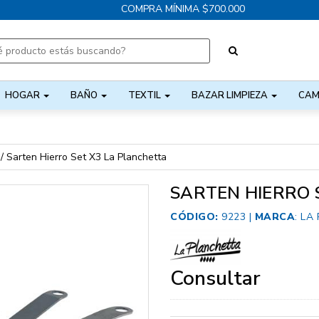
COMPRA MÍNIMA $700.000
HOGAR
BAÑO
TEXTIL
BAZAR LIMPIEZA
CAM
/
Sarten Hierro Set X3 La Planchetta
SARTEN HIERRO 
CÓDIGO:
9223 |
MARCA
:
LA
Consultar