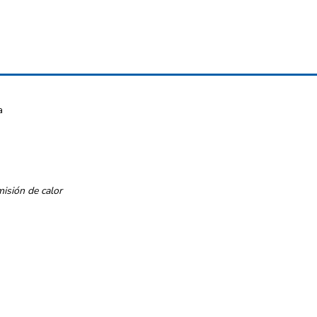
a
isión de calor