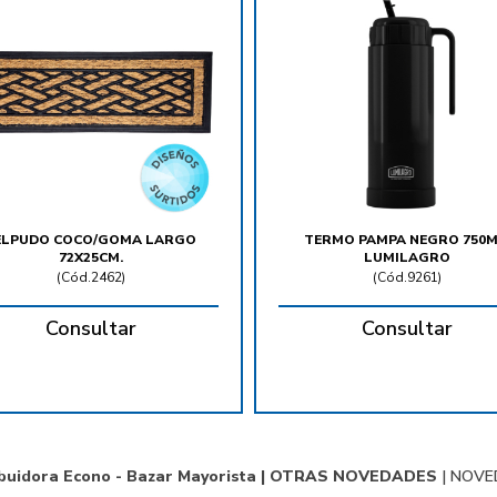
ELPUDO COCO/GOMA LARGO
TERMO PAMPA NEGRO 750M
72X25CM.
LUMILAGRO
(
Cód.2462
)
(
Cód.9261
)
Consultar
Consultar
ibuidora Econo - Bazar Mayorista |
OTRAS NOVEDADES
|
NOVE