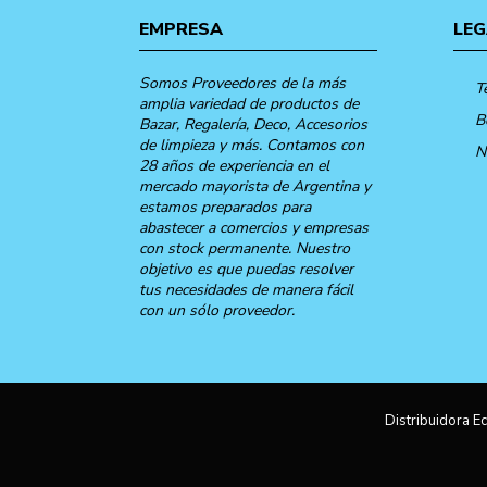
EMPRESA
LEG
Somos Proveedores de la más
T
amplia variedad de productos de
B
Bazar, Regalería, Deco, Accesorios
de limpieza y más. Contamos con
N
28 años de experiencia en el
mercado mayorista de Argentina y
estamos preparados para
abastecer a comercios y empresas
con stock permanente. Nuestro
objetivo es que puedas resolver
tus necesidades de manera fácil
con un sólo proveedor.
Distribuidora Ec