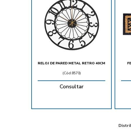
RELOJ DE PARED METAL RETRO 40CM
F
(
Cód.8570
)
Consultar
Distr