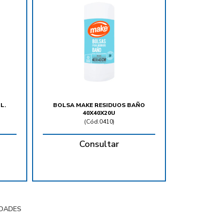
L.
BOLSA MAKE RESIDUOS BAÑO
40X40X20U
(
Cód.0410
)
Consultar
DADES