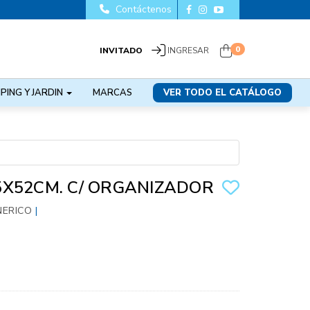
Contáctenos
0
INVITADO
INGRESAR
PING Y JARDIN
MARCAS
VER TODO EL CATÁLOGO
X52CM. C/ ORGANIZADOR
NERICO
|