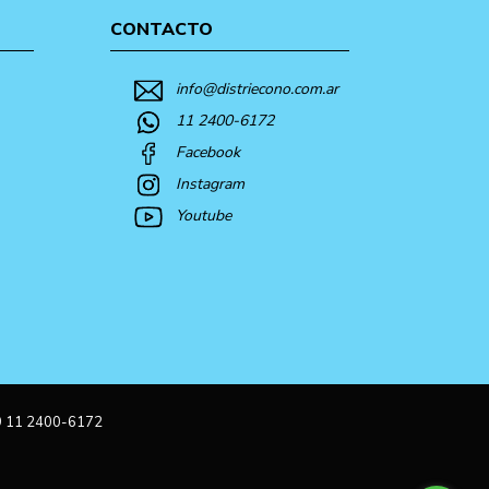
CONTACTO
info@distriecono.com.ar
11 2400-6172
Facebook
Instagram
Youtube
9 11 2400-6172