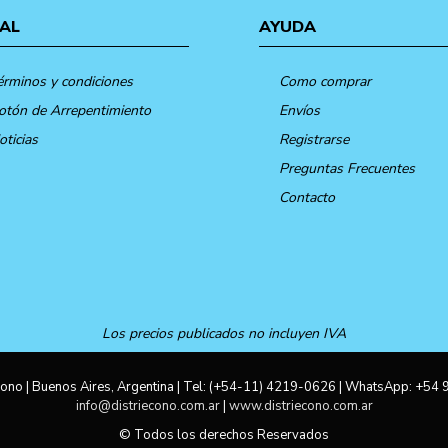
AL
AYUDA
érminos y condiciones
Como comprar
otón de Arrepentimiento
Envíos
oticias
Registrarse
Preguntas Frecuentes
Contacto
Los precios publicados no incluyen IVA
ono | Buenos Aires, Argentina | Tel:
(+54-11) 4219-0626
| WhatsApp:
+54 
info@distriecono.com.ar
|
www.distriecono.com.ar
© Todos los derechos Reservados