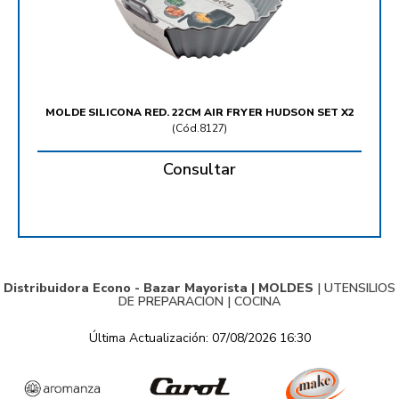
MOLDE SILICONA RED. 22CM AIR FRYER HUDSON SET X2
(
Cód.8127
)
Consultar
Distribuidora Econo - Bazar Mayorista |
MOLDES
|
UTENSILIOS
DE PREPARACION
|
COCINA
Última Actualización: 07/08/2026 16:30