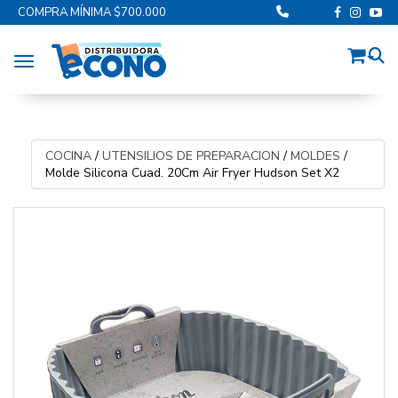
COMPRA MÍNIMA $700.000
Toggle navigation
COCINA
/
UTENSILIOS DE PREPARACION
/
MOLDES
/
Molde Silicona Cuad. 20Cm Air Fryer Hudson Set X2