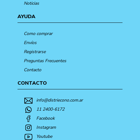
Noticias
AYUDA
Como comprar
Envíos
Registrarse
Preguntas Frecuentes
Contacto
CONTACTO
info@distriecono.com.ar
11 2400-6172
Facebook
Instagram
Youtube