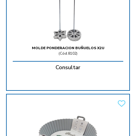
MOLDE PONDERACION BUÑUELOS X2U
(
Cód.8102
)
Consultar