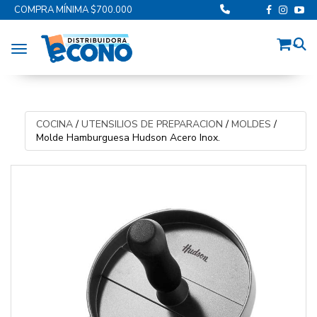
COMPRA MÍNIMA $700.000
Toggle navigation
COCINA
/
UTENSILIOS DE PREPARACION
/
MOLDES
/
Molde Hamburguesa Hudson Acero Inox.