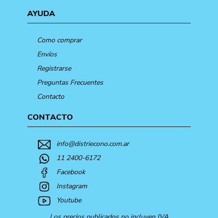
AYUDA
Como comprar
Envíos
Registrarse
Preguntas Frecuentes
Contacto
CONTACTO
info@distriecono.com.ar
11 2400-6172
Facebook
Instagram
Youtube
Los precios publicados no incluyen IVA