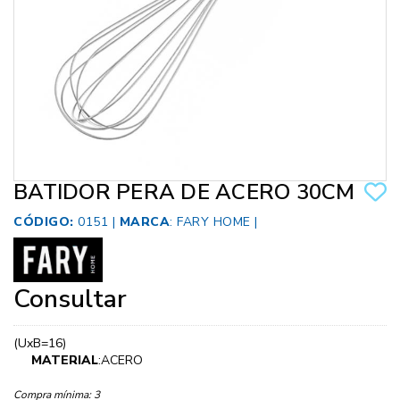
BATIDOR PERA DE ACERO 30CM
CÓDIGO:
0151 |
MARCA
:
FARY HOME
|
Consultar
(UxB=16)
MATERIAL
:ACERO
Compra mínima:
3