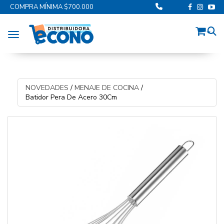
COMPRA MÍNIMA $700.000
Toggle navigation
NOVEDADES
/
MENAJE DE COCINA
/
Batidor Pera De Acero 30Cm