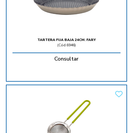
TARTERA FIJA BAJA 24CM. FARY
(
Cód.6946
)
Consultar