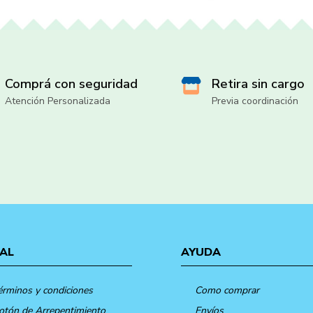
Comprá con seguridad
Retira sin cargo
Atención Personalizada
Previa coordinación
AL
AYUDA
érminos y condiciones
Como comprar
otón de Arrepentimiento
Envíos