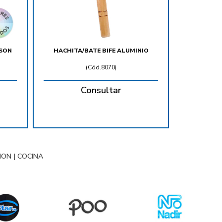
DSON
HACHITA/BATE BIFE ALUMINIO
(
Cód.8070
)
Consultar
ION
|
COCINA