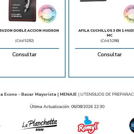
BUZON DOBLE ACCION HUDSON
AFILA CUCHILLOS 3 EN 1 HU
MC
(
Cód.5282
)
(
Cód.5286
)
Consultar
Consultar
ra Econo - Bazar Mayorista |
MENAJE
|
UTENSILIOS DE PREPARAC
Última Actualización: 06/08/2026 22:30