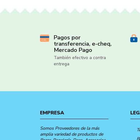
Pagos por
transferencia, e-cheq,
Mercado Pago
También efectivo a contra
entrega
EMPRESA
LEG
Somos Proveedores de la más
T
amplia variedad de productos de
B