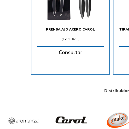
PRENSA AJO ACERO CAROL
TIRA
(
Cód.8453
)
Consultar
Distribuido