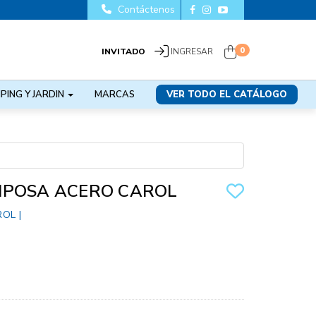
Contáctenos
0
INVITADO
INGRESAR
PING Y JARDIN
MARCAS
VER TODO EL CATÁLOGO
IPOSA ACERO CAROL
ROL
|