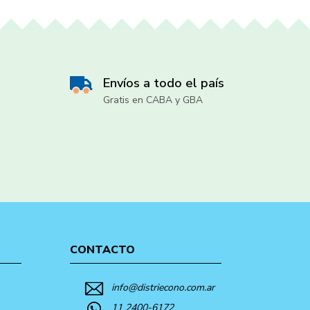
Envíos a todo el país
Gratis en CABA y GBA
CONTACTO
info@distriecono.com.ar
11 2400-6172