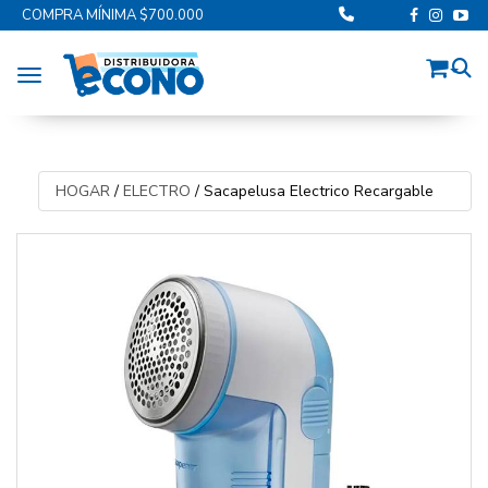
COMPRA MÍNIMA $700.000
Toggle navigation
HOGAR
/
ELECTRO
/
Sacapelusa Electrico Recargable