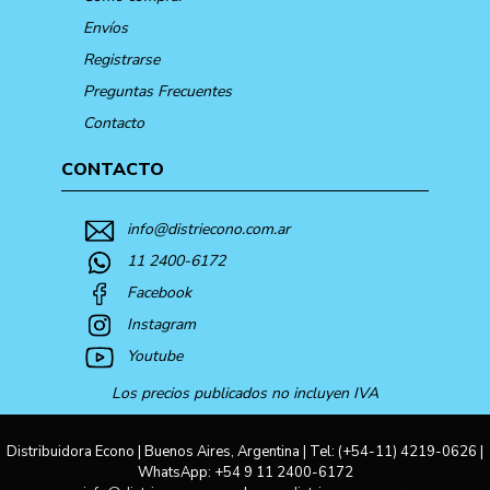
Envíos
Registrarse
Preguntas Frecuentes
Contacto
CONTACTO
info@distriecono.com.ar
11 2400-6172
Facebook
Instagram
Youtube
Los precios publicados no incluyen IVA
Distribuidora Econo | Buenos Aires, Argentina | Tel:
(+54-11) 4219-0626
|
WhatsApp:
+54 9 11 2400-6172