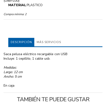
(UxB=100)
MATERIAL
:PLASTICO
Compra mínima:
2
DESCRIPCIÓN
MÁS SERVICIOS
Saca pelusa eléctrico recargable con USB
Incluye: 1 cepillito, 1 cable usb.
Medidas:
Largo: 12 cm
Ancho: 5 cm
En caja
TAMBIÉN TE PUEDE GUSTAR