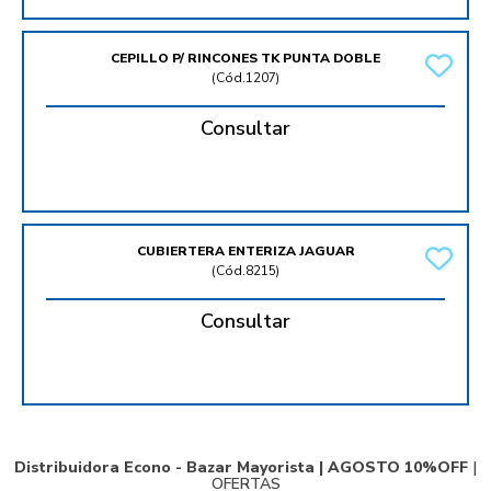
CEPILLO P/ RINCONES TK PUNTA DOBLE
(
Cód.1207
)
Consultar
CUBIERTERA ENTERIZA JAGUAR
(
Cód.8215
)
Consultar
Distribuidora Econo - Bazar Mayorista |
AGOSTO 10%OFF
|
OFERTAS