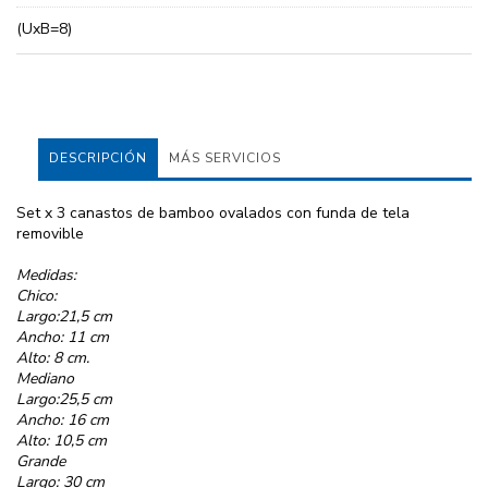
(UxB=8)
DESCRIPCIÓN
MÁS SERVICIOS
Set x 3 canastos de bamboo ovalados con funda de tela
removible
Medidas:
Chico:
Largo:21,5 cm
Ancho: 11 cm
Alto: 8 cm.
Mediano
Largo:25,5 cm
Ancho: 16 cm
Alto: 10,5 cm
Grande
Largo: 30 cm