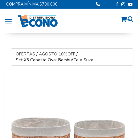
COMPRA MÍNIMA $700.000
Toggle navigation
OFERTAS
/
AGOSTO 10%OFF
/
Set X3 Canasto Oval Bambu/Tela Suka