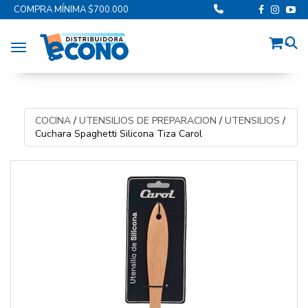
COMPRA MÍNIMA $700.000
Toggle navigation
COCINA
/
UTENSILIOS DE PREPARACION
/
UTENSILIOS
/
Cuchara Spaghetti Silicona Tiza Carol