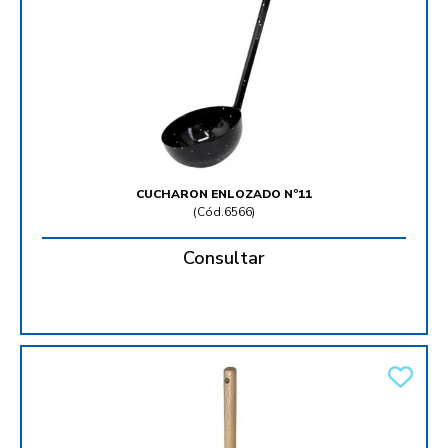
CUCHARON ENLOZADO Nº11
(
Cód.6566
)
Consultar